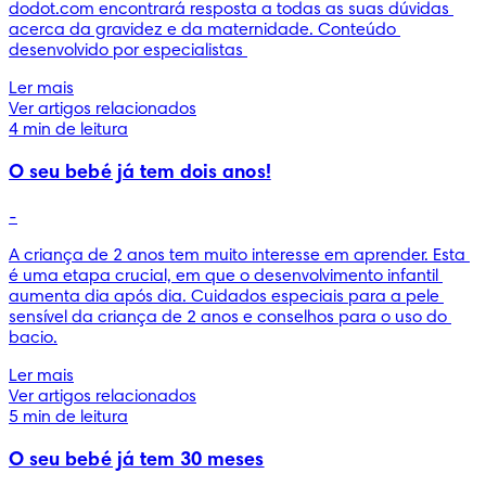
dodot.com encontrará resposta a todas as suas dúvidas 
acerca da gravidez e da maternidade. Conteúdo 
desenvolvido por especialistas 
Ler mais
Ver artigos relacionados
4 min de leitura
O seu bebé já tem dois anos!
-
A criança de 2 anos tem muito interesse em aprender. Esta 
é uma etapa crucial, em que o desenvolvimento infantil 
aumenta dia após dia. Cuidados especiais para a pele 
sensível da criança de 2 anos e conselhos para o uso do 
bacio.
Ler mais
Ver artigos relacionados
5 min de leitura
O seu bebé já tem 30 meses