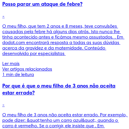
Posso parar um ataque de febre?
-
O meu filho, que tem 2 anos e 8 meses, teve convulsões 
causadas pela febre há alguns dias atrás. Isto nunca lhe 
tinha acontecido antes e ficámos mesmo assustados. . Em 
dodot.com encontrará resposta a todas as suas dúvidas 
acerca da gravidez e da maternidade. Conteúdo 
desenvolvido por especialistas 
Ler mais
Ver artigos relacionados
1 min de leitura
Por que é que o meu filho de 3 anos não aceita
estar errado?
-
O meu filho de 3 anos não aceita estar errado. Por exemplo, 
pode dizer: &quot;tenho um carro azul&quot;, quando o 
carro é vermelho. Se o corrigir, ele insiste que . Em 