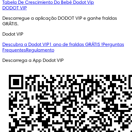
Tabela De Crescimiento Do Bebé
Dodot Vip
DODOT VIP
Descarregue a aplicação DODOT VIP e ganhe fraldas 
GRÁTIS.
Dodot VIP
Descubra a Dodot VIP
1 ano de fraldas GRÁTIS !
Perguntas
Frequentes
Regulamento
Descarrega a App Dodot VIP