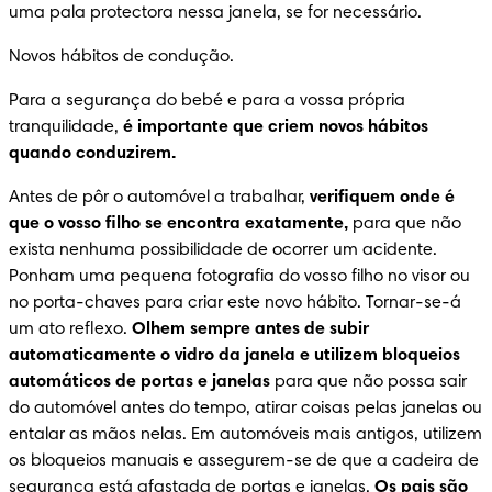
uma pala protectora nessa janela, se for necessário.
Novos hábitos de condução.
Para a segurança do bebé e para a vossa própria 
tranquilidade, 
é importante que criem novos hábitos 
quando conduzirem.
Antes de pôr o automóvel a trabalhar, 
verifiquem onde é 
que o vosso filho se encontra exatamente,
 para que não 
exista nenhuma possibilidade de ocorrer um acidente. 
Ponham uma pequena fotografia do vosso filho no visor ou 
no porta-chaves para criar este novo hábito. Tornar-se-á 
um ato reflexo. 
Olhem sempre antes de subir 
automaticamente o vidro da janela e utilizem bloqueios 
automáticos de portas e janelas
 para que não possa sair 
do automóvel antes do tempo, atirar coisas pelas janelas ou 
entalar as mãos nelas. Em automóveis mais antigos, utilizem 
os bloqueios manuais e assegurem-se de que a cadeira de 
segurança está afastada de portas e janelas. 
Os pais são 