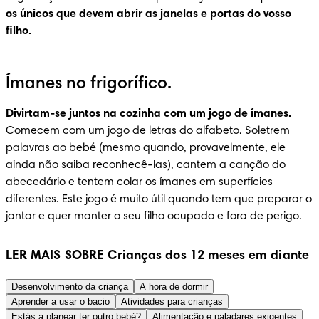
os únicos que devem abrir as janelas e portas do vosso 
filho.
Ímanes no frigorífico.
Divirtam-se juntos na cozinha com um jogo de ímanes.
Comecem com um jogo de letras do alfabeto. Soletrem 
palavras ao bebé (mesmo quando, provavelmente, ele 
ainda não saiba reconhecê-las), cantem a canção do 
abecedário e tentem colar os ímanes em superfícies 
diferentes. Este jogo é muito útil quando tem que preparar o 
jantar e quer manter o seu filho ocupado e fora de perigo.
LER MAIS SOBRE Crianças dos 12 meses em diante
Desenvolvimento da criança
A hora de dormir
Aprender a usar o bacio
Atividades para crianças
Estás a planear ter outro bebé?
Alimentação e paladares exigentes