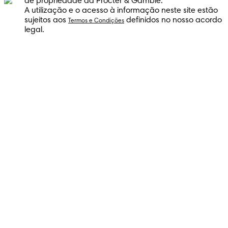
de propriedade da Procter & Gamble.
A utilização e o acesso à informação neste site estão
sujeitos aos
definidos no nosso acordo
Termos e Condições
legal.