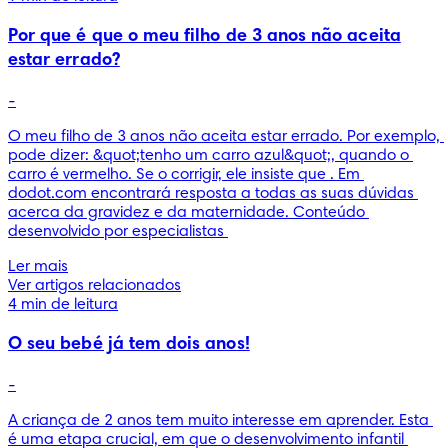
Por que é que o meu filho de 3 anos não aceita
estar errado?
-
O meu filho de 3 anos não aceita estar errado. Por exemplo, 
pode dizer: &quot;tenho um carro azul&quot;, quando o 
carro é vermelho. Se o corrigir, ele insiste que . Em 
dodot.com encontrará resposta a todas as suas dúvidas 
acerca da gravidez e da maternidade. Conteúdo 
desenvolvido por especialistas 
Ler mais
Ver artigos relacionados
4 min de leitura
O seu bebé já tem dois anos!
-
A criança de 2 anos tem muito interesse em aprender. Esta 
é uma etapa crucial, em que o desenvolvimento infantil 