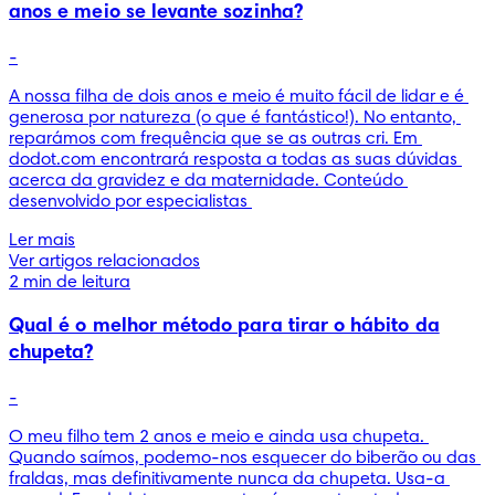
anos e meio se levante sozinha?
-
A nossa filha de dois anos e meio é muito fácil de lidar e é 
generosa por natureza (o que é fantástico!). No entanto, 
reparámos com frequência que se as outras cri. Em 
dodot.com encontrará resposta a todas as suas dúvidas 
acerca da gravidez e da maternidade. Conteúdo 
desenvolvido por especialistas 
Ler mais
Ver artigos relacionados
2 min de leitura
Qual é o melhor método para tirar o hábito da
chupeta?
-
O meu filho tem 2 anos e meio e ainda usa chupeta. 
Quando saímos, podemo-nos esquecer do biberão ou das 
fraldas, mas definitivamente nunca da chupeta. Usa-a 