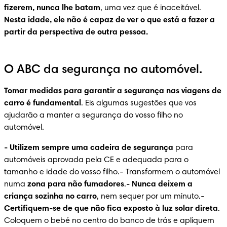
fizerem, nunca lhe batam
, uma vez que é inaceitável. 
Nesta idade, ele não é capaz de ver o que está a fazer a 
partir da perspectiva de outra pessoa.
O ABC da segurança no automóvel.
Tomar medidas para garantir a segurança nas viagens de 
carro é fundamental
. Eis algumas sugestões que vos 
ajudarão a manter a segurança do vosso filho no 
automóvel.
-
 Utilizem sempre uma cadeira de segurança
 para 
automóveis aprovada pela CE e adequada para o 
tamanho e idade do vosso filho.- Transformem o automóvel 
numa 
zona para não fumadores
.
-
 Nunca deixem a 
criança sozinha no carro
, nem sequer por um minuto.- 
Certifiquem-se de que não fica exposto à luz solar direta
. 
Coloquem o bebé no centro do banco de trás e apliquem 