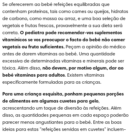
Se oferecerem ao bebé refeições equilibradas que 
contenham proteínas, tais como carnes ou queijos, hidratos 
de carbono, como massa ou arroz, e uma boa seleção de 
vegetais e frutas frescas, provavelmente a sua dieta será 
correta. 
O pediatra pode recomendar-vos suplementos 
vitamínicos se vos preocupar o facto do bebé não comer 
vegetais
ou fruta suficientes.
 Peçam a opinião do médico 
antes de darem vitaminas ao bebé. Uma quantidade 
excessiva de determinadas vitaminas e minerais pode ser 
tóxica. Além disso, 
não devem, por motivo algum, dar ao 
bebé vitaminas para adultos
. Existem vitaminas 
especificamente formuladas para as crianças.
Para uma criança esquisita, ponham pequenas porções 
de alimentos em algumas cuvetes para gelo
, 
acrescentando um toque de diversão às refeições. Além 
disso, as quantidades pequenas em cada espaço poderão 
parecer menos angustiantes para o bebé. Entre as boas 
ideias para estas "refeições servidas em cuvetes" incluem-