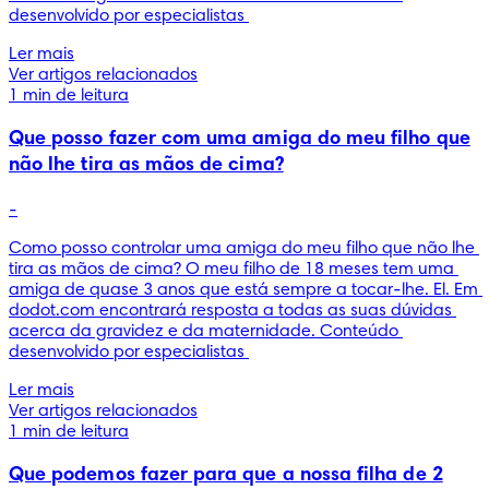
desenvolvido por especialistas 
Ler mais
Ver artigos relacionados
1 min de leitura
Que posso fazer com uma amiga do meu filho que
não lhe tira as mãos de cima?
-
Como posso controlar uma amiga do meu filho que não lhe 
tira as mãos de cima? O meu filho de 18 meses tem uma 
amiga de quase 3 anos que está sempre a tocar-lhe. El. Em 
dodot.com encontrará resposta a todas as suas dúvidas 
acerca da gravidez e da maternidade. Conteúdo 
desenvolvido por especialistas 
Ler mais
Ver artigos relacionados
1 min de leitura
Que podemos fazer para que a nossa filha de 2