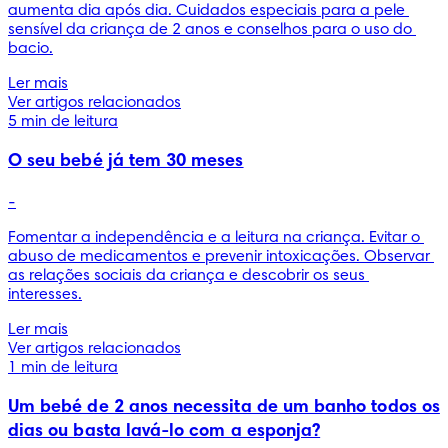
aumenta dia após dia. Cuidados especiais para a pele 
sensível da criança de 2 anos e conselhos para o uso do 
bacio.
Ler mais
Ver artigos relacionados
5 min de leitura
O seu bebé já tem 30 meses
-
Fomentar a independência e a leitura na criança. Evitar o 
abuso de medicamentos e prevenir intoxicações. Observar 
as relações sociais da criança e descobrir os seus 
interesses.
Ler mais
Ver artigos relacionados
1 min de leitura
Um bebé de 2 anos necessita de um banho todos os
dias ou basta lavá-lo com a esponja?