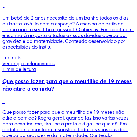
-
Um bebé de 2 anos necessita de um banho todos os dias 
ou basta lavá-lo com a esponja? A escolha do estilo de 
banho para o seu filho é pessoal. O objectiv. Em dodot.com 
encontrará resposta a todas as suas dúvidas acerca da 
gravidez e da maternidade. Conteúdo desenvolvido por 
especialistas do Institu
Ler mais
Ver artigos relacionados
1 min de leitura
Que posso fazer para que o meu filho de 19 meses
não atire a comida?
-
Que posso fazer para que o meu filho de 19 meses não 
atire a comida? Regra geral, quando faz isso várias vezes 
para desafiar-me, tiro-lhe o prato e digo-lhe que nã. Em 
dodot.com encontrará resposta a todas as suas dúvidas 
acerca da gravidez e da maternidade. Conteúdo 