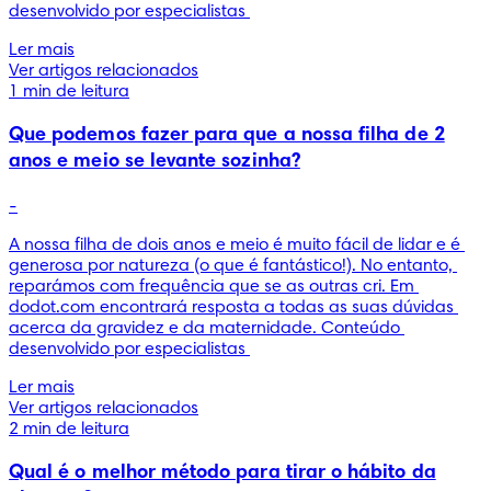
desenvolvido por especialistas 
Ler mais
Ver artigos relacionados
1 min de leitura
Que podemos fazer para que a nossa filha de 2
anos e meio se levante sozinha?
-
A nossa filha de dois anos e meio é muito fácil de lidar e é 
generosa por natureza (o que é fantástico!). No entanto, 
reparámos com frequência que se as outras cri. Em 
dodot.com encontrará resposta a todas as suas dúvidas 
acerca da gravidez e da maternidade. Conteúdo 
desenvolvido por especialistas 
Ler mais
Ver artigos relacionados
2 min de leitura
Qual é o melhor método para tirar o hábito da