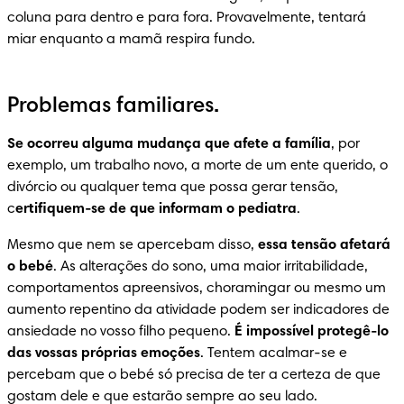
coluna para dentro e para fora. Provavelmente, tentará 
miar enquanto a mamã respira fundo.
Problemas familiares.
Se ocorreu alguma mudança que afete a família
, por 
exemplo, um trabalho novo, a morte de um ente querido, o 
divórcio ou qualquer tema que possa gerar tensão, 
c
ertifiquem-se de que informam o pediatra
.
Mesmo que nem se apercebam disso, 
essa tensão afetará 
o bebé
. As alterações do sono, uma maior irritabilidade, 
comportamentos apreensivos, choramingar ou mesmo um 
aumento repentino da atividade podem ser indicadores de 
ansiedade no vosso filho pequeno. 
É impossível protegê-lo 
das vossas próprias emoções
. Tentem acalmar-se e 
percebam que o bebé só precisa de ter a certeza de que 
gostam dele e que estarão sempre ao seu lado.