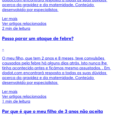
dodot.com encontrará resposta a todas as suas dúvidas 
acerca da gravidez e da maternidade. Conteúdo 
desenvolvido por especialistas 
Ler mais
Ver artigos relacionados
2 min de leitura
Posso parar um ataque de febre?
-
O meu filho, que tem 2 anos e 8 meses, teve convulsões 
causadas pela febre há alguns dias atrás. Isto nunca lhe 
tinha acontecido antes e ficámos mesmo assustados. . Em 
dodot.com encontrará resposta a todas as suas dúvidas 
acerca da gravidez e da maternidade. Conteúdo 
desenvolvido por especialistas 
Ler mais
Ver artigos relacionados
1 min de leitura
Por que é que o meu filho de 3 anos não aceita