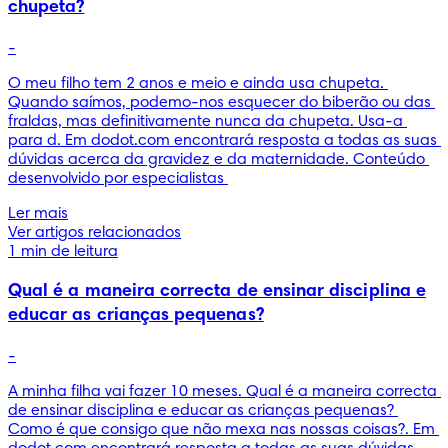
chupeta?
-
O meu filho tem 2 anos e meio e ainda usa chupeta. 
Quando saímos, podemo-nos esquecer do biberão ou das 
fraldas, mas definitivamente nunca da chupeta. Usa-a 
para d. Em dodot.com encontrará resposta a todas as suas 
dúvidas acerca da gravidez e da maternidade. Conteúdo 
desenvolvido por especialistas 
Ler mais
Ver artigos relacionados
1 min de leitura
Qual é a maneira correcta de ensinar disciplina e
educar as crianças pequenas?
-
A minha filha vai fazer 10 meses. Qual é a maneira correcta 
de ensinar disciplina e educar as crianças pequenas? 
Como é que consigo que não mexa nas nossas coisas?. Em 