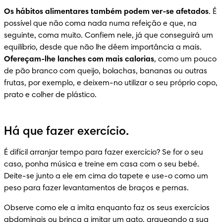
Os hábitos alimentares também podem ver-se afetados
. É 
possível que não coma nada numa refeição e que, na 
seguinte, coma muito. Confiem nele, já que conseguirá um 
equilíbrio, desde que não lhe dêem importância a mais. 
Ofereçam-lhe lanches com mais calorias
, como um pouco 
de pão branco com queijo, bolachas, bananas ou outras 
frutas, por exemplo, e deixem-no utilizar o seu próprio copo, 
prato e colher de plástico.
Há que fazer exercício.
É difícil arranjar tempo para fazer exercício? Se for o seu 
caso, ponha música e treine em casa com o seu bebé. 
Deite-se junto a ele em cima do tapete e use-o como um 
peso para fazer levantamentos de braços e pernas.
Observe como ele a imita enquanto faz os seus exercícios 
abdominais ou brinca a imitar um gato, arqueando a sua 