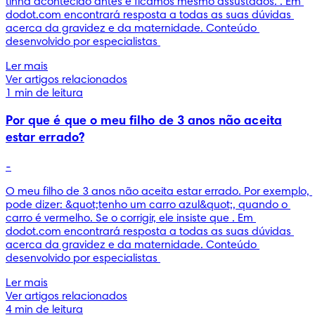
tinha acontecido antes e ficámos mesmo assustados. . Em 
dodot.com encontrará resposta a todas as suas dúvidas 
acerca da gravidez e da maternidade. Conteúdo 
desenvolvido por especialistas 
Ler mais
Ver artigos relacionados
1 min de leitura
Por que é que o meu filho de 3 anos não aceita
estar errado?
-
O meu filho de 3 anos não aceita estar errado. Por exemplo, 
pode dizer: &quot;tenho um carro azul&quot;, quando o 
carro é vermelho. Se o corrigir, ele insiste que . Em 
dodot.com encontrará resposta a todas as suas dúvidas 
acerca da gravidez e da maternidade. Conteúdo 
desenvolvido por especialistas 
Ler mais
Ver artigos relacionados
4 min de leitura