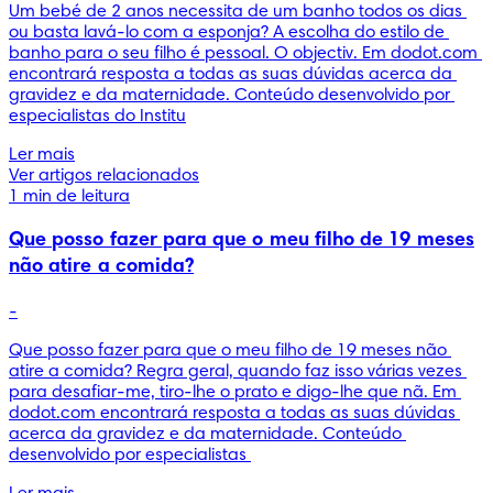
Um bebé de 2 anos necessita de um banho todos os dias 
ou basta lavá-lo com a esponja? A escolha do estilo de 
banho para o seu filho é pessoal. O objectiv. Em dodot.com 
encontrará resposta a todas as suas dúvidas acerca da 
gravidez e da maternidade. Conteúdo desenvolvido por 
especialistas do Institu
Ler mais
Ver artigos relacionados
1 min de leitura
Que posso fazer para que o meu filho de 19 meses
não atire a comida?
-
Que posso fazer para que o meu filho de 19 meses não 
atire a comida? Regra geral, quando faz isso várias vezes 
para desafiar-me, tiro-lhe o prato e digo-lhe que nã. Em 
dodot.com encontrará resposta a todas as suas dúvidas 
acerca da gravidez e da maternidade. Conteúdo 
desenvolvido por especialistas 