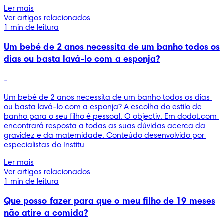
Ler mais
Ver artigos relacionados
1 min de leitura
Um bebé de 2 anos necessita de um banho todos os
dias ou basta lavá-lo com a esponja?
-
Um bebé de 2 anos necessita de um banho todos os dias 
ou basta lavá-lo com a esponja? A escolha do estilo de 
banho para o seu filho é pessoal. O objectiv. Em dodot.com 
encontrará resposta a todas as suas dúvidas acerca da 
gravidez e da maternidade. Conteúdo desenvolvido por 
especialistas do Institu
Ler mais
Ver artigos relacionados
1 min de leitura
Que posso fazer para que o meu filho de 19 meses
não atire a comida?