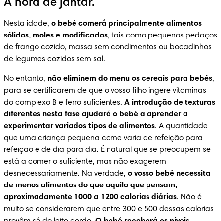
A hora de jantar.
Nesta idade, 
o bebé comerá principalmente alimentos 
sólidos, moles e modificados
, tais como pequenos pedaços 
de frango cozido, massa sem condimentos ou bocadinhos 
de legumes cozidos sem sal.
No entanto, 
não eliminem do menu os cereais para bebés
, 
para se certificarem de que o vosso filho ingere vitaminas 
do complexo B e ferro suficientes. 
A introdução de texturas 
diferentes nesta fase ajudará o bebé a aprender a 
experimentar variados tipos de alimentos
. A quantidade 
que uma criança pequena come varia de refeição para 
refeição e de dia para dia. É natural que se preocupem se 
está a comer o suficiente, mas não exagerem 
desnecessariamente. Na verdade, 
o vosso bebé necessita 
de menos alimentos do que aquilo que pensam, 
aproximadamente 1000 a 1200 calorias diárias
. Não é 
muito se considerarem que entre 300 e 500 dessas calorias 