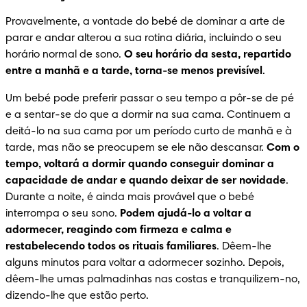
Provavelmente, a vontade do bebé de dominar a arte de 
parar e andar alterou a sua rotina diária, incluindo o seu 
horário normal de sono. 
O seu horário da sesta, repartido 
entre a manhã e a tarde, torna-se menos previsível
.
Um bebé pode preferir passar o seu tempo a pôr-se de pé 
e a sentar-se do que a dormir na sua cama. Continuem a 
deitá-lo na sua cama por um período curto de manhã e à 
tarde, mas não se preocupem se ele não descansar. 
Com o 
tempo, voltará a dormir quando conseguir dominar a 
capacidade de andar e quando deixar de ser novidade
. 
Durante a noite, é ainda mais provável que o bebé 
interrompa o seu sono. 
Podem ajudá-lo a voltar a 
adormecer, reagindo com firmeza e calma e 
restabelecendo todos os rituais familiares
. Dêem-lhe 
alguns minutos para voltar a adormecer sozinho. Depois, 
dêem-lhe umas palmadinhas nas costas e tranquilizem-no, 
dizendo-lhe que estão perto.