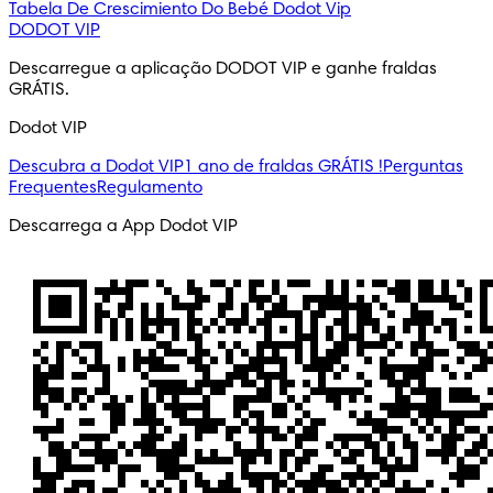
Tabela De Crescimiento Do Bebé
Dodot Vip
DODOT VIP
Descarregue a aplicação DODOT VIP e ganhe fraldas 
GRÁTIS.
Dodot VIP
Descubra a Dodot VIP
1 ano de fraldas GRÁTIS !
Perguntas
Frequentes
Regulamento
Descarrega a App Dodot VIP