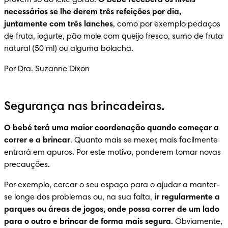
provêm só do leite gordo. 
O bebé receberá os níveis 
necessários se lhe derem três refeições por dia, 
juntamente com três lanches
, como por exemplo pedaços 
de fruta, iogurte, pão mole com queijo fresco, sumo de fruta 
natural (50 ml) ou alguma bolacha.
Por Dra. Suzanne Dixon
Segurança nas brincadeiras.
O bebé terá uma maior coordenação quando começar a 
correr e a brincar
. Quanto mais se mexer, mais facilmente 
entrará em apuros. Por este motivo, ponderem tomar novas 
precauções.
Por exemplo, cercar o seu espaço para o ajudar a manter-
se longe dos problemas ou, na sua falta, 
ir regularmente a 
parques ou áreas de jogos, onde possa correr de um lado 
para o outro e brincar de forma mais segura
. Obviamente, 