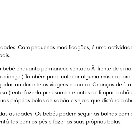
 idades. Com pequenas modificações, é uma actividade
pois.
 bebé enquanto permanece sentado Ã  frente de si na 
da criança.) Também pode colocar alguma música para c
adas ou durante as viagens no carro. Crianças de 1 a 
a (tente fazê-lo precisamente antes de limpar o chão 
suas próprias bolas de sabão e veja a que distância c
todas as idades. Os bebés podem seguir as bolhas com o
á-las com os pés e fazer as suas próprias bolas.