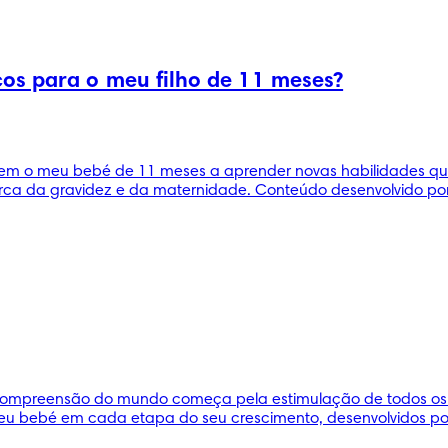
os para o meu filho de 11 meses?
 o meu bebé de 11 meses a aprender novas habilidades que e
ca da gravidez e da maternidade. Conteúdo desenvolvido por 
 compreensão do mundo começa pela estimulação de todos os 
u bebé em cada etapa do seu crescimento, desenvolvidos por 