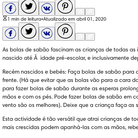
1 min de leitura
•
Atualizado em abril 01, 2020
As bolas de sabão fascinam as crianças de todas as
nascido até Ã  idade pré-escolar, e inclusivamente de
Recém nascidos e bebés: Faça bolas de sabão para o
frente. (Há que evitar que as bolas vão para a cara 
para fazer bolas de sabão durante as esperas prolong
mãos e com os pés. Pode fazer bolas de sabão em cas
vento são os melhores). Deixe que a criança faça as 
Esta actividade é tão versátil que atrai crianças de 
mais crescidas podem apanhá-las com as mãos, rebent