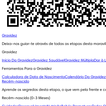
Gravidez
Deixa-nos guiar-te através de todas as etapas desta maravi
Gravidez
Início Da Gravidez
Gravidez Saudável
Gravidez Múltipla
Dar à 
Ferramentas Para a Gravidez
Calculadora de Data de Nascimento
Calendário Da Gravidez
Recém-nascido
Aprende os segredos desta etapa, o que vem pela frente e c
Recém-nascido (0-3 Meses)