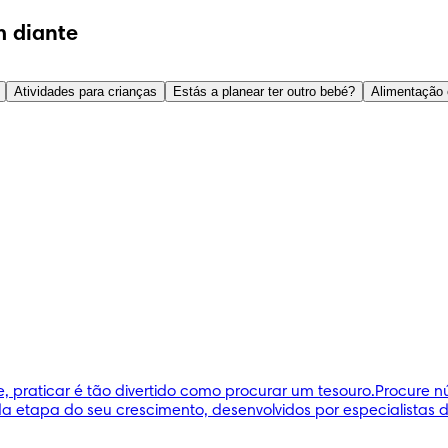
 diante
Atividades para crianças
Estás a planear ter outro bebé?
Alimentação 
, praticar é tão divertido como procurar um tesouro.Procure 
etapa do seu crescimento, desenvolvidos por especialistas d