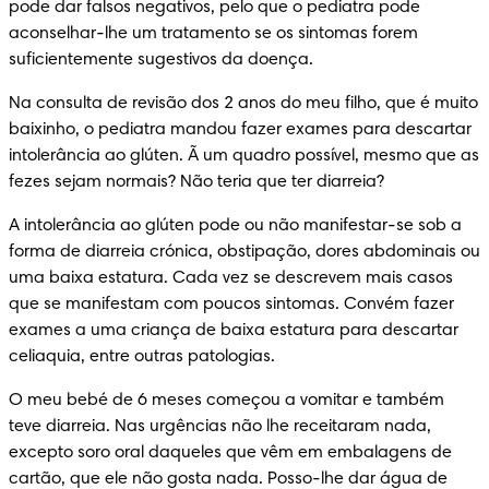
pode dar falsos negativos, pelo que o pediatra pode 
aconselhar-lhe um tratamento se os sintomas forem 
suficientemente sugestivos da doença.
Na consulta de revisão dos 2 anos do meu filho, que é muito 
baixinho, o pediatra mandou fazer exames para descartar 
intolerância ao glúten. Ã um quadro possível, mesmo que as 
fezes sejam normais? Não teria que ter diarreia?
A intolerância ao glúten pode ou não manifestar-se sob a 
forma de diarreia crónica, obstipação, dores abdominais ou 
uma baixa estatura. Cada vez se descrevem mais casos 
que se manifestam com poucos sintomas. Convém fazer 
exames a uma criança de baixa estatura para descartar 
celiaquia, entre outras patologias.
O meu bebé de 6 meses começou a vomitar e também 
teve diarreia. Nas urgências não lhe receitaram nada, 
excepto soro oral daqueles que vêm em embalagens de 
cartão, que ele não gosta nada. Posso-lhe dar água de 