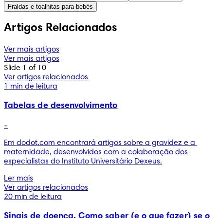
Fraldas e toalhitas para bebés
Artigos Relacionados
Ver mais artigos
Ver mais artigos
Slide 1 of 10
Ver artigos relacionados
1 min de leitura
Tabelas de desenvolvimento
-
Em dodot.com encontrará artigos sobre a gravidez e a 
maternidade, desenvolvidos com a colaboração dos 
especialistas do Instituto Universitário Dexeus.
Ler mais
Ver artigos relacionados
20 min de leitura
Sinais de doença. Como saber (e o que fazer) se o