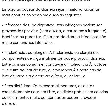
Embora as causas da diarreia sejam muito variadas, as 
mais comuns no nosso meio são as seguintes:
• Infecções do tubo digestivo: Estas infecções podem ser 
provocadas por vírus (sem dúvida, a causa mais frequente), 
bactérias ou parasitas. Os surtos de diarreia infecciosa são 
muito comuns nos infantários.
• Intolerâncias ou alergias: A intolerância ou alergia aos 
componentes de alguns alimentos pode provocar diarreia. 
Entre as mais comuns encontra-se a intolerância Ã  lactose, 
que é um açúcar do leite, a intolerância Ã s proteínas do 
leite de vaca e a alergia ao glúten, ou celiaquia.
• Erros dietéticos: Os excessos alimentares, as dietas 
excessivamente ricas em fibra, as dietas pobres em calorias 
ou os alimentos muito concentrados podem provocar 
diarreia.