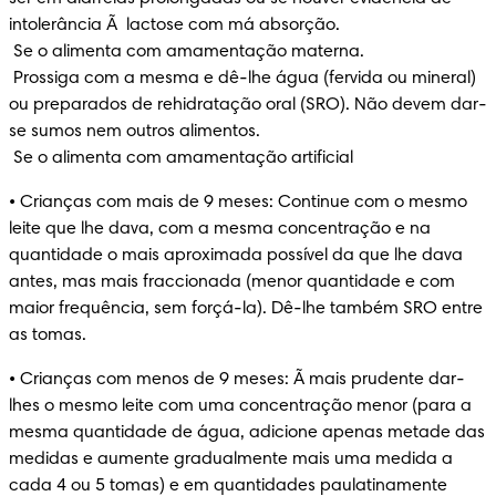
intolerância Ã  lactose com má absorção. 

 Se o alimenta com amamentação materna.

 Prossiga com a mesma e dê-lhe água (fervida ou mineral) 
ou preparados de rehidratação oral (SRO). Não devem dar-
se sumos nem outros alimentos.

 Se o alimenta com amamentação artificial
• Crianças com mais de 9 meses: Continue com o mesmo 
leite que lhe dava, com a mesma concentração e na 
quantidade o mais aproximada possível da que lhe dava 
antes, mas mais fraccionada (menor quantidade e com 
maior frequência, sem forçá-la). Dê-lhe também SRO entre 
as tomas.
• Crianças com menos de 9 meses: Ã mais prudente dar-
lhes o mesmo leite com uma concentração menor (para a 
mesma quantidade de água, adicione apenas metade das 
medidas e aumente gradualmente mais uma medida a 
cada 4 ou 5 tomas) e em quantidades paulatinamente 