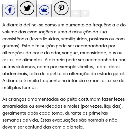
A diarreia define-se como um aumento da frequência e do 
volume das evacuações e uma diminuição da sua 
consistência (fezes líquidas, semilíquidas, pastosas ou com 
grumos). Esta diminuição pode ser acompanhada por 
alterações da cor e do odor, sangue, mucosidade, pus ou 
restos de alimentos. A diarreia pode ser acompanhada por 
outros sintomas, como por exemplo vómitos, febre, dores 
abdominais, falta de apetite ou alteração do estado geral. 
A diarreia é muito frequente na infância e manifesta-se de 
múltiplas formas.
As crianças amamentadas ao peito costumam fazer fezes 
amareladas ou esverdeadas e moles (por vezes, líquidas), 
geralmente após cada toma, durante as primeiras 
semanas de vida. Estas evacuações são normais e não 
devem ser confundidas com a diarreia.