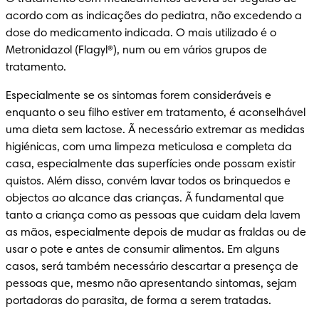
acordo com as indicações do pediatra, não excedendo a 
dose do medicamento indicada. O mais utilizado é o 
Metronidazol (Flagyl®), num ou em vários grupos de 
tratamento.
Especialmente se os sintomas forem consideráveis e 
enquanto o seu filho estiver em tratamento, é aconselhável 
uma dieta sem lactose. Ã necessário extremar as medidas 
higiénicas, com uma limpeza meticulosa e completa da 
casa, especialmente das superfícies onde possam existir 
quistos. Além disso, convém lavar todos os brinquedos e 
objectos ao alcance das crianças. Ã fundamental que 
tanto a criança como as pessoas que cuidam dela lavem 
as mãos, especialmente depois de mudar as fraldas ou de 
usar o pote e antes de consumir alimentos. Em alguns 
casos, será também necessário descartar a presença de 
pessoas que, mesmo não apresentando sintomas, sejam 
portadoras do parasita, de forma a serem tratadas.