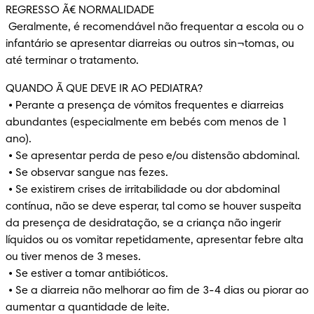
REGRESSO Ã€ NORMALIDADE

 Geralmente, é recomendável não frequentar a escola ou o 
infantário se apresentar diarreias ou outros sin¬tomas, ou 
até terminar o tratamento.
QUANDO Ã QUE DEVE IR AO PEDIATRA?

 • Perante a presença de vómitos frequentes e diarreias 
abundantes (especialmente em bebés com menos de 1 
ano).

 • Se apresentar perda de peso e/ou distensão abdominal.

 • Se observar sangue nas fezes.

 • Se existirem crises de irritabilidade ou dor abdominal 
contínua, não se deve esperar, tal como se houver suspeita 
da presença de desidratação, se a criança não ingerir 
líquidos ou os vomitar repetidamente, apresentar febre alta 
ou tiver menos de 3 meses.

 • Se estiver a tomar antibióticos.

 • Se a diarreia não melhorar ao fim de 3-4 dias ou piorar ao 
aumentar a quantidade de leite.
