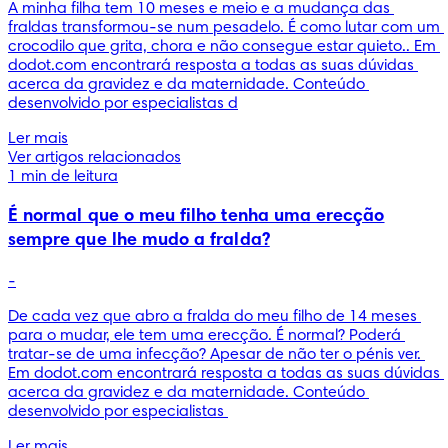
A minha filha tem 10 meses e meio e a mudança das 
fraldas transformou-se num pesadelo. É como lutar com um 
crocodilo que grita, chora e não consegue estar quieto.. Em 
dodot.com encontrará resposta a todas as suas dúvidas 
acerca da gravidez e da maternidade. Conteúdo 
desenvolvido por especialistas d
Ler mais
Ver artigos relacionados
1 min de leitura
É normal que o meu filho tenha uma erecção
sempre que lhe mudo a fralda?
-
De cada vez que abro a fralda do meu filho de 14 meses 
para o mudar, ele tem uma erecção. É normal? Poderá 
tratar-se de uma infecção? Apesar de não ter o pénis ver. 
Em dodot.com encontrará resposta a todas as suas dúvidas 
acerca da gravidez e da maternidade. Conteúdo 
desenvolvido por especialistas 
Ler mais