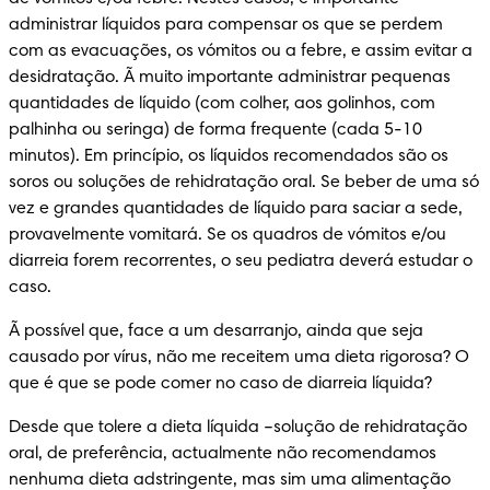
administrar líquidos para compensar os que se perdem 
com as evacuações, os vómitos ou a febre, e assim evitar a 
desidratação. Ã muito importante administrar pequenas 
quantidades de líquido (com colher, aos golinhos, com 
palhinha ou seringa) de forma frequente (cada 5-10 
minutos). Em princípio, os líquidos recomendados são os 
soros ou soluções de rehidratação oral. Se beber de uma só 
vez e grandes quantidades de líquido para saciar a sede, 
provavelmente vomitará. Se os quadros de vómitos e/ou 
diarreia forem recorrentes, o seu pediatra deverá estudar o 
caso.
Ã possível que, face a um desarranjo, ainda que seja 
causado por vírus, não me receitem uma dieta rigorosa? O 
que é que se pode comer no caso de diarreia líquida?
Desde que tolere a dieta líquida –solução de rehidratação 
oral, de preferência, actualmente não recomendamos 
nenhuma dieta adstringente, mas sim uma alimentação 