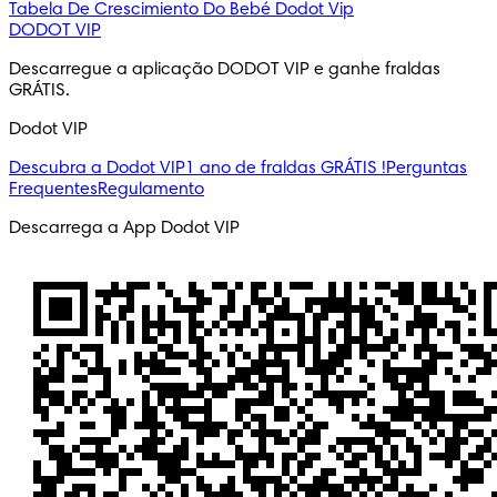
Tabela De Crescimiento Do Bebé
Dodot Vip
DODOT VIP
Descarregue a aplicação DODOT VIP e ganhe fraldas 
GRÁTIS.
Dodot VIP
Descubra a Dodot VIP
1 ano de fraldas GRÁTIS !
Perguntas
Frequentes
Regulamento
Descarrega a App Dodot VIP