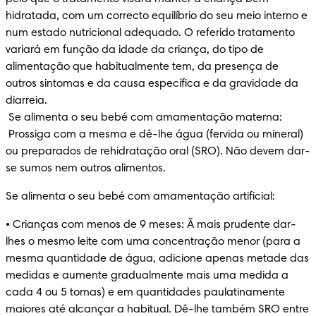
hidratada, com um correcto equilíbrio do seu meio interno e 
num estado nutricional adequado. O referido tratamento 
variará em função da idade da criança, do tipo de 
alimentação que habitualmente tem, da presença de 
outros sintomas e da causa específica e da gravidade da 
diarreia.

 Se alimenta o seu bebé com amamentação materna:

 Prossiga com a mesma e dê-lhe água (fervida ou mineral) 
ou preparados de rehidratação oral (SRO). Não devem dar-
se sumos nem outros alimentos.
Se alimenta o seu bebé com amamentação artificial:
• Crianças com menos de 9 meses: Ã mais prudente dar-
lhes o mesmo leite com uma concentração menor (para a 
mesma quantidade de água, adicione apenas metade das 
medidas e aumente gradualmente mais uma medida a 
cada 4 ou 5 tomas) e em quantidades paulatinamente 
maiores até alcançar a habitual. Dê-lhe também SRO entre 