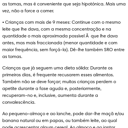
as tomas, mas é conveniente que seja hipotónica. Mais uma 
vez, não a force a comer.
• Crianças com mais de 9 meses: Continue com o mesmo 
leite que lhe dava, com a mesma concentração e na 
quantidade o mais aproximada possível Ã  que lhe dava 
antes, mas mais fraccionada (menor quantidade e com 
maior frequência, sem forçá-la). Dê-lhe também SRO entre 
as tomas.
Crianças que já seguem uma dieta sólida: Durante os 
primeiros dias, é frequente recusarem esses alimentos. 
Também não se deve forçar; muitas crianças perdem o 
apetite durante a fase aguda e, posteriormente, 
recuperam-no e, inclusive, aumenta durante a 
convalescência.
Ao pequeno-almoço e ao lanche, pode dar-lhe maçã e/ou 
banana natural ou em papas, ou também leite, ao qual 
pode acrescentar algum cereal. Ao almoço e ao jantar, 