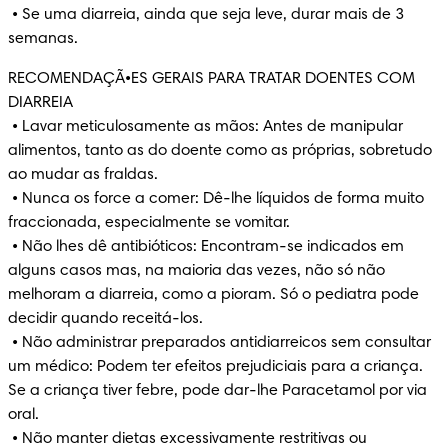
 • Se uma diarreia, ainda que seja leve, durar mais de 3 
semanas.
RECOMENDAÇÃ•ES GERAIS PARA TRATAR DOENTES COM 
DIARREIA

 • Lavar meticulosamente as mãos: Antes de manipular 
alimentos, tanto as do doente como as próprias, sobretudo 
ao mudar as fraldas.

 • Nunca os force a comer: Dê-lhe líquidos de forma muito 
fraccionada, especialmente se vomitar.

 • Não lhes dê antibióticos: Encontram-se indicados em 
alguns casos mas, na maioria das vezes, não só não 
melhoram a diarreia, como a pioram. Só o pediatra pode 
decidir quando receitá-los.

 • Não administrar preparados antidiarreicos sem consultar 
um médico: Podem ter efeitos prejudiciais para a criança. 
Se a criança tiver febre, pode dar-lhe Paracetamol por via 
oral.

 • Não manter dietas excessivamente restritivas ou 