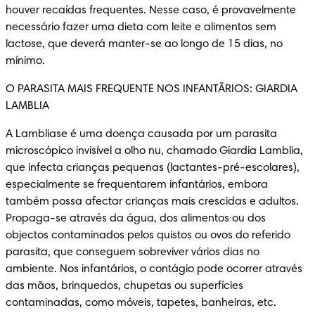
houver recaídas frequentes. Nesse caso, é provavelmente 
necessário fazer uma dieta com leite e alimentos sem 
lactose, que deverá manter-se ao longo de 15 dias, no 
mínimo.
O PARASITA MAIS FREQUENTE NOS INFANTÃRIOS: GIARDIA 
LAMBLIA
A Lambliase é uma doença causada por um parasita 
microscópico invisível a olho nu, chamado Giardia Lamblia, 
que infecta crianças pequenas (lactantes-pré-escolares), 
especialmente se frequentarem infantários, embora 
também possa afectar crianças mais crescidas e adultos. 
Propaga-se através da água, dos alimentos ou dos 
objectos contaminados pelos quistos ou ovos do referido 
parasita, que conseguem sobreviver vários dias no 
ambiente. Nos infantários, o contágio pode ocorrer através 
das mãos, brinquedos, chupetas ou superfícies 
contaminadas, como móveis, tapetes, banheiras, etc.