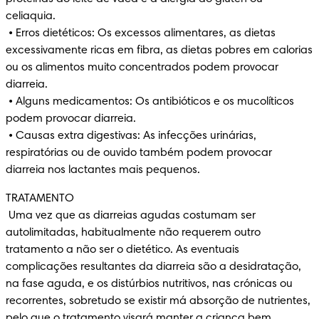
celiaquia.

 • Erros dietéticos: Os excessos alimentares, as dietas 
excessivamente ricas em fibra, as dietas pobres em calorias 
ou os alimentos muito concentrados podem provocar 
diarreia.

 • Alguns medicamentos: Os antibióticos e os mucolíticos 
podem provocar diarreia.

 • Causas extra digestivas: As infecções urinárias, 
respiratórias ou de ouvido também podem provocar 
diarreia nos lactantes mais pequenos.
TRATAMENTO

 Uma vez que as diarreias agudas costumam ser 
autolimitadas, habitualmente não requerem outro 
tratamento a não ser o dietético. As eventuais 
complicações resultantes da diarreia são a desidratação, 
na fase aguda, e os distúrbios nutritivos, nas crónicas ou 
recorrentes, sobretudo se existir má absorção de nutrientes, 
pelo que o tratamento visará manter a criança bem 