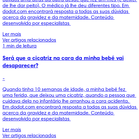
de lhe dar peito). O médico já lhe deu diferentes tipo. Em 
dodot.com encontrará resposta a todas as suas dúvidas 
acerca da gravidez e da maternidade. Conteúdo 
desenvolvido por especialistas 
Ler mais
Ver artigos relacionados
1 min de leitura
Será que a cicatriz na cara da minha bebé vai
desaparecer?
-
Quando tinha 10 semanas de idade, a minha bebé fez 
uma ferida, que deixou uma cicatriz, quando a pessoa que 
cuidava dela no infantário lhe arranhou a cara acidenta. 
Em dodot.com encontrará resposta a todas as suas dúvidas 
acerca da gravidez e da maternidade. Conteúdo 
desenvolvido por especialistas 
Ler mais
Ver artigos relacionados