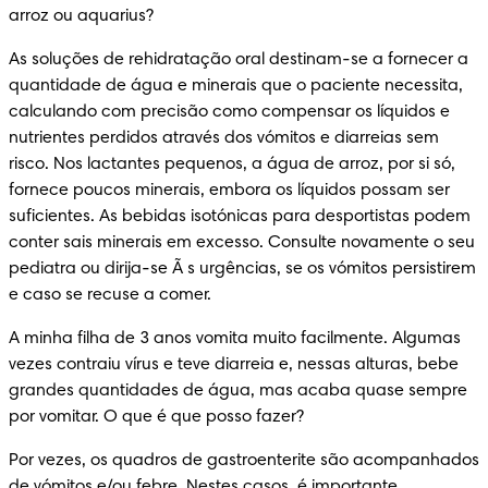
arroz ou aquarius?
As soluções de rehidratação oral destinam-se a fornecer a 
quantidade de água e minerais que o paciente necessita, 
calculando com precisão como compensar os líquidos e 
nutrientes perdidos através dos vómitos e diarreias sem 
risco. Nos lactantes pequenos, a água de arroz, por si só, 
fornece poucos minerais, embora os líquidos possam ser 
suficientes. As bebidas isotónicas para desportistas podem 
conter sais minerais em excesso. Consulte novamente o seu 
pediatra ou dirija-se Ã s urgências, se os vómitos persistirem 
e caso se recuse a comer.
A minha filha de 3 anos vomita muito facilmente. Algumas 
vezes contraiu vírus e teve diarreia e, nessas alturas, bebe 
grandes quantidades de água, mas acaba quase sempre 
por vomitar. O que é que posso fazer?
Por vezes, os quadros de gastroenterite são acompanhados 
de vómitos e/ou febre. Nestes casos, é importante 