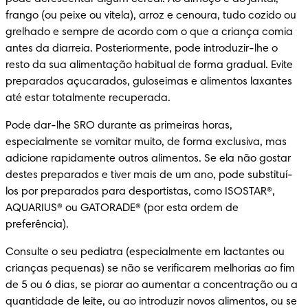
frango (ou peixe ou vitela), arroz e cenoura, tudo cozido ou 
grelhado e sempre de acordo com o que a criança comia 
antes da diarreia. Posteriormente, pode introduzir-lhe o 
resto da sua alimentação habitual de forma gradual. Evite 
preparados açucarados, guloseimas e alimentos laxantes 
até estar totalmente recuperada.
Pode dar-lhe SRO durante as primeiras horas, 
especialmente se vomitar muito, de forma exclusiva, mas 
adicione rapidamente outros alimentos. Se ela não gostar 
destes preparados e tiver mais de um ano, pode substituí-
los por preparados para desportistas, como ISOSTAR®, 
AQUARIUS® ou GATORADE® (por esta ordem de 
preferência).
Consulte o seu pediatra (especialmente em lactantes ou 
crianças pequenas) se não se verificarem melhorias ao fim 
de 5 ou 6 dias, se piorar ao aumentar a concentração ou a 
quantidade de leite, ou ao introduzir novos alimentos, ou se 