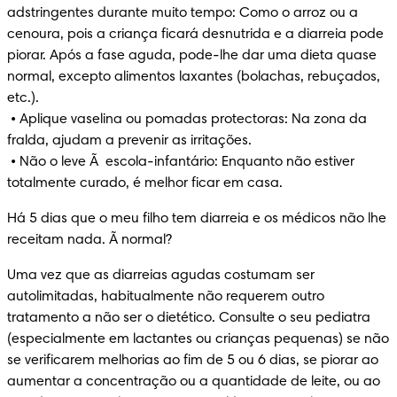
adstringentes durante muito tempo: Como o arroz ou a 
cenoura, pois a criança ficará desnutrida e a diarreia pode 
piorar. Após a fase aguda, pode-lhe dar uma dieta quase 
normal, excepto alimentos laxantes (bolachas, rebuçados, 
etc.).

 • Aplique vaselina ou pomadas protectoras: Na zona da 
fralda, ajudam a prevenir as irritações.

 • Não o leve Ã  escola-infantário: Enquanto não estiver 
totalmente curado, é melhor ficar em casa.
Há 5 dias que o meu filho tem diarreia e os médicos não lhe 
receitam nada. Ã normal?
Uma vez que as diarreias agudas costumam ser 
autolimitadas, habitualmente não requerem outro 
tratamento a não ser o dietético. Consulte o seu pediatra 
(especialmente em lactantes ou crianças pequenas) se não 
se verificarem melhorias ao fim de 5 ou 6 dias, se piorar ao 
aumentar a concentração ou a quantidade de leite, ou ao 